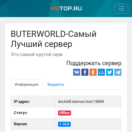
M2
Top.ru
BUTERWORLD-Самый
Лучший сервер
Это самый крутой серв
Поддержать сервер
Информация
Виджеты
IP адрес:
duckbill.aternos.host:18869
Статус:
Offline
Версия:
1.16.5