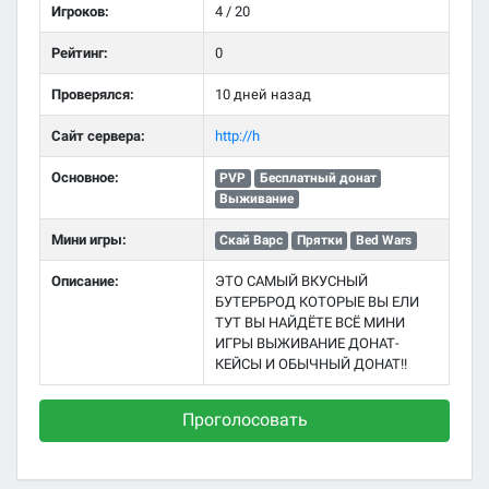
Игроков:
4 / 20
Рейтинг:
0
Проверялся:
10 дней назад
Сайт сервера:
http://h
Основное:
PVP
Бесплатный донат
Выживание
Мини игры:
Скай Варс
Прятки
Bed Wars
Описание:
ЭТО САМЫЙ ВКУСНЫЙ
БУТЕРБРОД КОТОРЫЕ ВЫ ЕЛИ
ТУТ ВЫ НАЙДЁТЕ ВСЁ МИНИ
ИГРЫ ВЫЖИВАНИЕ ДОНАТ-
КЕЙСЫ И ОБЫЧНЫЙ ДОНАТ!!
Проголосовать