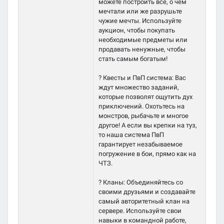
можете построить все, о чем
мечтали или же разрушьте
чужие мечты. Используйте
аукцион, чтобы покупать
необходимые предметы или
продавать ненужные, чтобы
стать самым богатым!
? Квесты и ПвП система: Вас
ждут множество заданий,
которые позволят ощутить дух
приключений. Охотьтесь на
монстров, рыбачьте и многое
другое! А если вы крепки на туз,
то наша система ПвП
гарантирует незабываемое
погружение в бои, прямо как на
ЧТЗ.
? Кланы: Объединяйтесь со
своими друзьями и создавайте
самый авторитетный клан на
сервере. Используйте свои
навыки в командной работе,