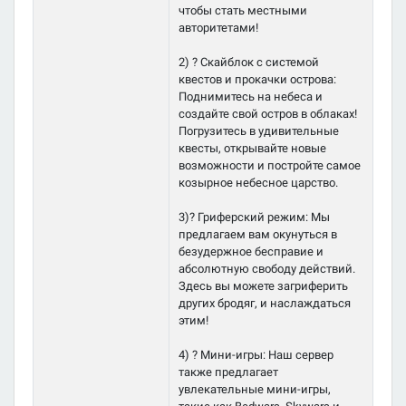
чтобы стать местными
авторитетами!
2) ? Скайблок с системой
квестов и прокачки острова:
Поднимитесь на небеса и
создайте свой остров в облаках!
Погрузитесь в удивительные
квесты, открывайте новые
возможности и постройте самое
козырное небесное царство.
3)? Гриферский режим: Мы
предлагаем вам окунуться в
безудержное бесправие и
абсолютную свободу действий.
Здесь вы можете загриферить
других бродяг, и наслаждаться
этим!
4) ? Мини-игры: Наш сервер
также предлагает
увлекательные мини-игры,