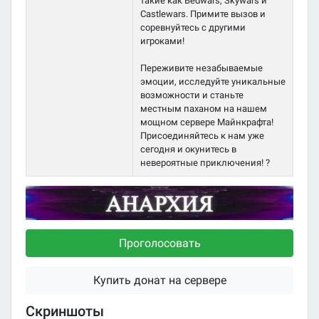
такие как Bedwars, Skywars и
Castlewars. Примите вызов и
соревнуйтесь с другими
игроками!
Переживите незабываемые
эмоции, исследуйте уникальные
возможности и станьте
местным паханом на нашем
мощном сервере Майнкрафта!
Присоединяйтесь к нам уже
сегодня и окунитесь в
невероятные приключения! ?
Проголосовать
Купить донат на сервере
Скриншоты