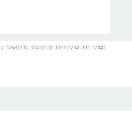
6.5
1.16.4
1.16
1.15.1
1.15
1.14.4
1.14.3
1.14
1.13.2