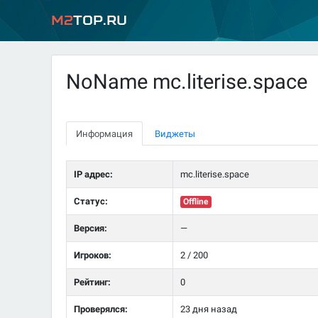
M2
Top.ru
NoName mc.literise.space
Информация
Виджеты
IP адрес:
mc.literise.space
Статус:
Offline
Версия:
—
Игроков:
2 / 200
Рейтинг:
0
Проверялся:
23 дня назад