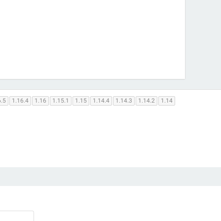
6.5
1.16.4
1.16
1.15.1
1.15
1.14.4
1.14.3
1.14.2
1.14