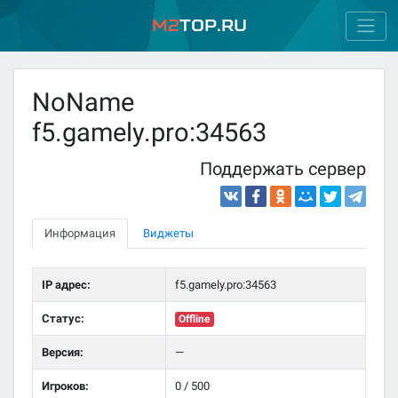
M2
Top.ru
NoName
f5.gamely.pro:34563
Поддержать сервер
Информация
Виджеты
IP адрес:
f5.gamely.pro:34563
Статус:
Offline
Версия:
—
Игроков:
0 / 500