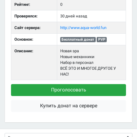
Рейтинг:
0
Проверялся:
30 дней назад
Сайт сервера:
http://www.aqua-world.fun
Основное:
Бесплатный донат
PVP
Описание:
Новая эра
Новые механники
Набор в персонал
ВСЁ ЭТО И МНОГОЕ ДРУГОЕ У
НАС!
Проголосовать
Купить донат на сервере