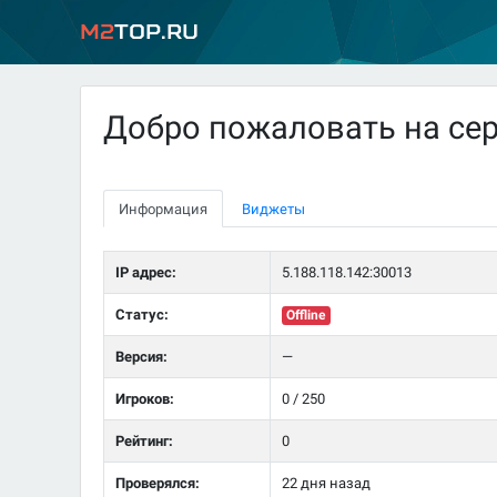
M2
Top.ru
Добро пожаловать на сер
Информация
Виджеты
IP адрес:
5.188.118.142:30013
Статус:
Offline
Версия:
—
Игроков:
0 / 250
Рейтинг:
0
Проверялся:
22 дня назад