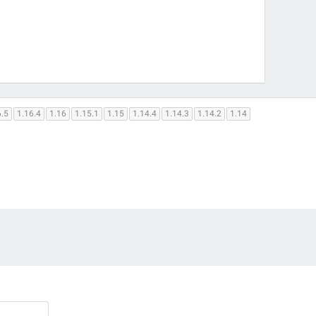
6.5
1.16.4
1.16
1.15.1
1.15
1.14.4
1.14.3
1.14.2
1.14