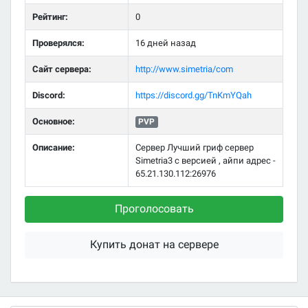
Рейтинг:
0
Проверялся:
16 дней назад
Сайт сервера:
http://www.simetria/com
Discord:
https://discord.gg/TnKmYQah
Основное:
PVP
Описание:
Сервер Лучший гриф сервер
Simetria3 с версией , айпи адрес -
65.21.130.112:26976
Проголосовать
Купить донат на сервере