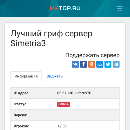
M2
Top.ru
Лучший гриф сервер
Simetria3
Поддержать сервер
Информация
Виджеты
IP адрес:
65.21.130.112:26976
Статус:
Offline
Версия:
—
Игроков:
1 / 50