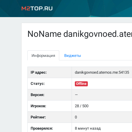
M2
Top.ru
NoName danikgovnoed.ate
Информация
Виджеты
IP адрес:
danikgovnoed.aternos.me:54135
Статус:
Offline
Версия:
—
Игроков:
28 / 500
Рейтинг:
0
Проверялся:
8 минут назад