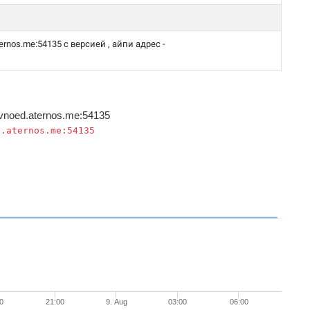
rnos.me:54135 с версией , айпи адрес -
noed.aternos.me:54135
d.aternos.me:54135
0
21:00
9. Aug
03:00
06:00