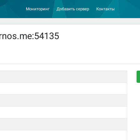
Мониторинг
Добавить сервер
Контакты
rnos.me:54135