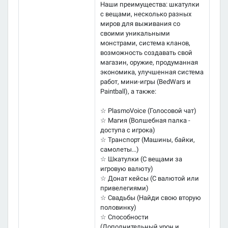
Наши преимущества: шкатулки
с вещами, несколько разных
миров для выживания со
своими уникальными
монстрами, система кланов,
возможность создавать свой
магазин, оружие, продуманная
экономика, улучшенная система
работ, мини-игры (BedWars и
Paintball), а также:
☆ PlasmoVoice (Голосовой чат)
☆ Магия (Волшебная палка -
доступа с игрокa)
☆ Транспорт (Машины, байки,
самолеты...)
☆ Шкатулки (С вещами за
игровую валюту)
☆ Донат кейсы (С валютой или
привелегиями)
☆ Свадьбы (Найди свою вторую
половинку)
☆ Способности
(Дополнительный урон и