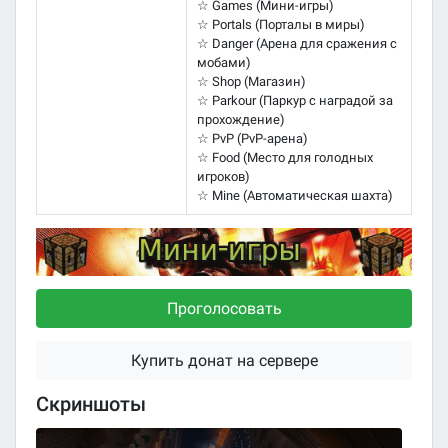
☆ Games (Мини-игры)
☆ Portals (Порталы в миры)
☆ Danger (Арена для сражения с
мобами)
☆ Shop (Магазин)
☆ Parkour (Паркур с наградой за
прохождение)
☆ PvP (PvP-арена)
☆ Food (Место для голодных
игроков)
☆ Mine (Автоматическая шахта)
Проголосовать
Купить донат на сервере
Скриншоты