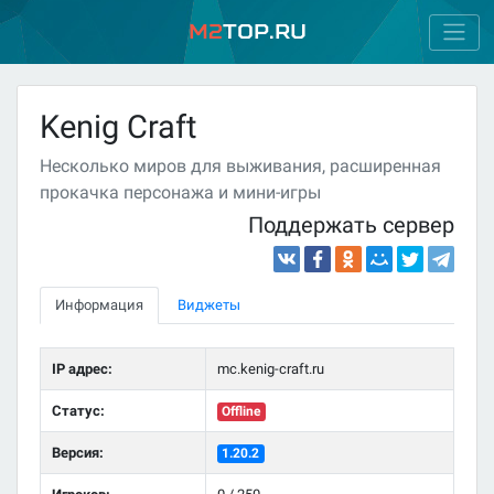
M2
Top.ru
Kenig Craft
Несколько миров для выживания, расширенная
прокачка персонажа и мини-игры
Поддержать сервер
Информация
Виджеты
IP адрес:
mc.kenig-craft.ru
Статус:
Offline
Версия:
1.20.2