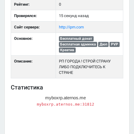
Рейтинг:
0
Проверялся:
15 секунд назад
Сайт сервера:
http://ipm.com
Основное:
Бесплатный донат
Бесплатная админка
Дюп
PVP
Креатив
Описание:
РП ГОРОДА ! СТРОЙ СТРАНУ
ЛИБО ПОДКЛЮЧИТЕСЬ К
СТРАНЕ
Статистика
myboxrp.aternos.me
myboxrp.aternos.me:31812