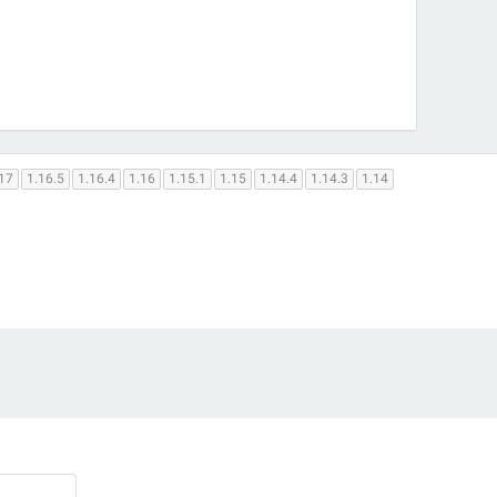
17
1.16.5
1.16.4
1.16
1.15.1
1.15
1.14.4
1.14.3
1.14