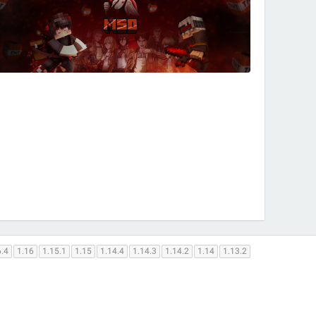
6.4
1.16
1.15.1
1.15
1.14.4
1.14.3
1.14.2
1.14
1.13.2