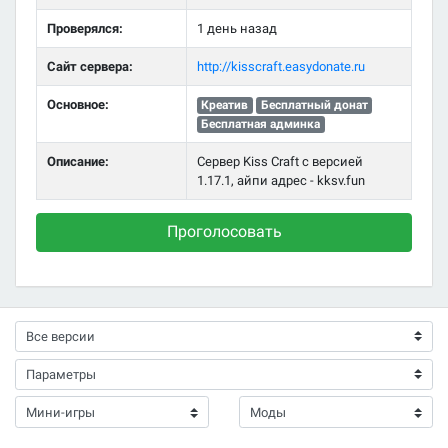
Проверялся:
1 день назад
Сайт сервера:
http://kisscraft.easydonate.ru
Основное:
Креатив
Бесплатный донат
Бесплатная админка
Описание:
Сервер Kiss Craft с версией
1.17.1, айпи адрес - kksv.fun
Проголосовать