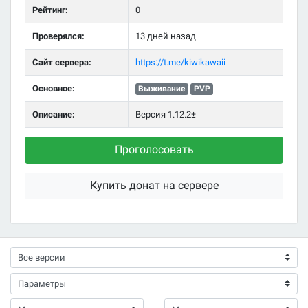
Рейтинг:
0
Проверялся:
13 дней назад
Сайт сервера:
https://t.me/kiwikawaii
Основное:
Выживание
PVP
Описание:
Версия 1.12.2±
Проголосовать
Купить донат на сервере