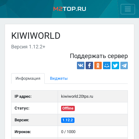
M2
Top.ru
KIWIWORLD
Версия 1.12.2+
Поддержать сервер
Информация
Виджеты
IP адрес:
kiwiworld.20tps.ru
Статус:
Offline
Версия:
1.12.2
Игроков:
0 / 1000