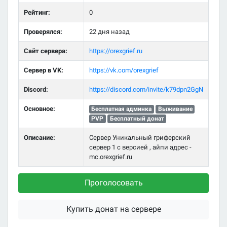
Рейтинг:
0
Проверялся:
22 дня назад
Сайт сервера:
https://orexgrief.ru
Сервер в VK:
https://vk.com/orexgrief
Discord:
https://discord.com/invite/k79dpn2GgN
Основное:
Бесплатная админка
Выживание
PVP
Бесплатный донат
Описание:
Сервер Уникальный гриферский
сервер 1 с версией , айпи адрес -
mc.orexgrief.ru
Проголосовать
Купить донат на сервере