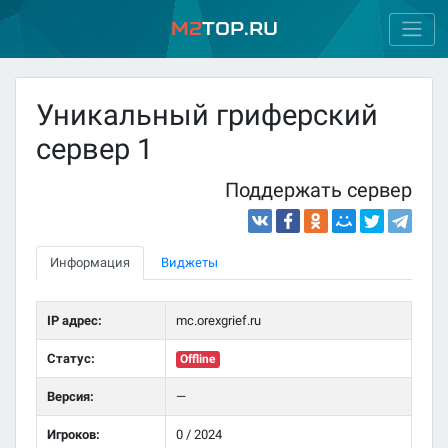
M2
Top.ru
Уникальный гриферский
сервер 1
Поддержать сервер
Информация
Виджеты
IP адрес:
mc.orexgrief.ru
Статус:
Offline
Версия:
—
Игроков:
0 / 2024