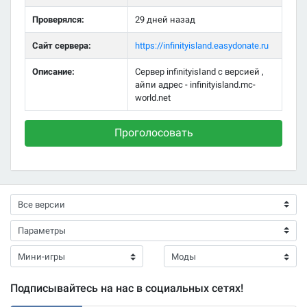
Проверялся:
29 дней назад
Сайт сервера:
https://infinityisland.easydonate.ru
Описание:
Сервер infinityisIand с версией ,
айпи адрес - infinityisland.mc-
world.net
Проголосовать
Подписывайтесь на нас в социальных сетях!