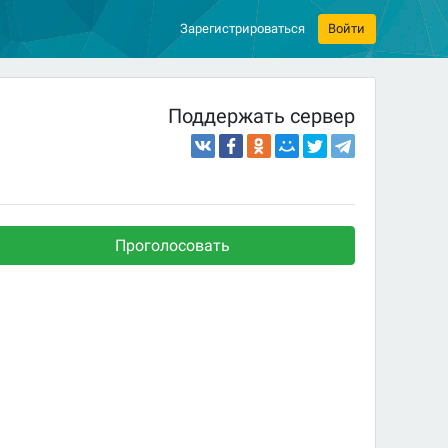
Зарегистрироваться
Войти
Поддержать сервер
Проголосовать