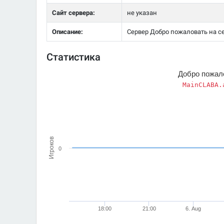
Сайт сервера:
не указан
Описание:
Сервер Добро пожаловать на сер
Статистика
Добро пожало
MainCLABA.
Игроков
0
18:00
21:00
6. Aug