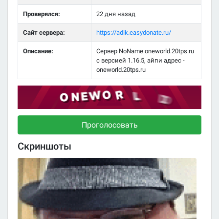
Проверялся:
22 дня назад
Сайт сервера:
https://adik.easydonate.ru/
Описание:
Сервер NoName oneworld.20tps.ru
с версией 1.16.5, айпи адрес -
oneworld.20tps.ru
Проголосовать
Скриншоты