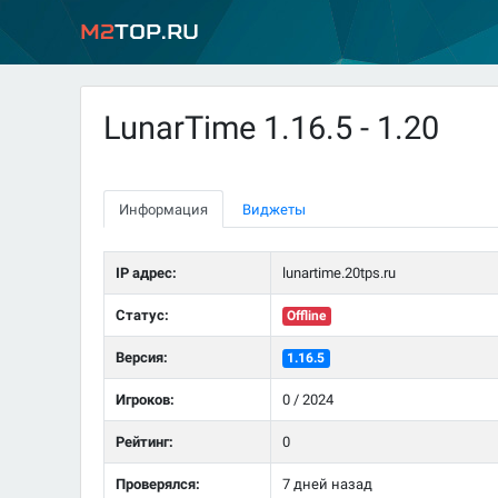
M2
Top.ru
LunarTime 1.16.5 - 1.20
Информация
Виджеты
IP адрес:
lunartime.20tps.ru
Статус:
Offline
Версия:
1.16.5
Игроков:
0 / 2024
Рейтинг:
0
Проверялся:
7 дней назад