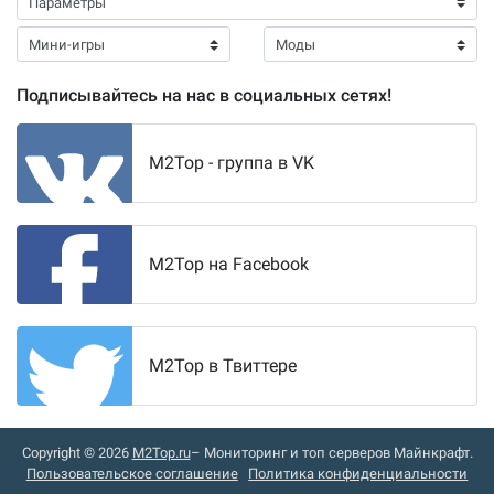
Подписывайтесь на нас в социальных сетях!
M2Top - группа в VK
M2Top на Facebook
M2Top в Твиттере
Copyright © 2026
M2Top.ru
– Мониторинг и топ серверов Майнкрафт.
Пользовательское соглашение
Политика конфиденциальности