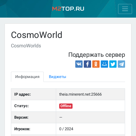
M2
Top.ru
CosmoWorld
CosmoWorlds
Поддержать сервер
Информация
Виджеты
IP адрес:
theia.minerent.net:25666
Статус:
Offline
Версия:
—
Игроков:
0 / 2024