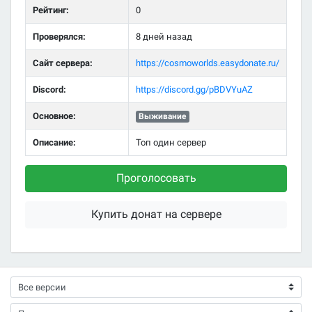
Рейтинг:
0
Проверялся:
8 дней назад
Сайт сервера:
https://cosmoworlds.easydonate.ru/
Discord:
https://discord.gg/pBDVYuAZ
Основное:
Выживание
Описание:
Топ один сервер
Проголосовать
Купить донат на сервере