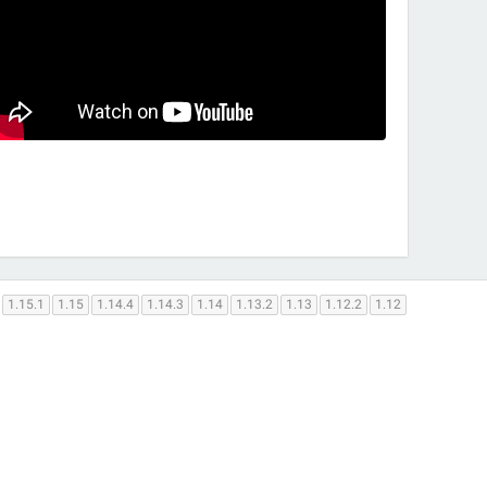
1.15.1
1.15
1.14.4
1.14.3
1.14
1.13.2
1.13
1.12.2
1.12