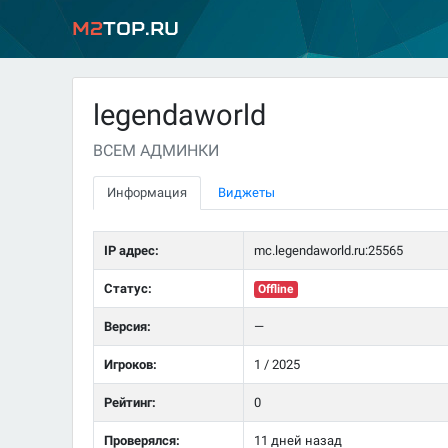
M2
Top.ru
legendaworld
ВСЕМ АДМИНКИ
Информация
Виджеты
IP адрес:
mc.legendaworld.ru:25565
Статус:
Offline
Версия:
—
Игроков:
1 / 2025
Рейтинг:
0
Проверялся:
11 дней назад