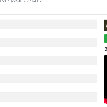
ют игроки! 1.17 -1.21.5