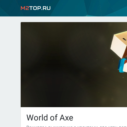
M2
Top.ru
World of Axe