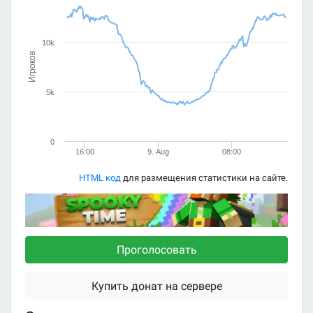
10k
Игроков
5k
0
16:00
9. Aug
08:00
HTML код
для размещения статистики на сайте.
Проголосовать
Купить донат на сервере