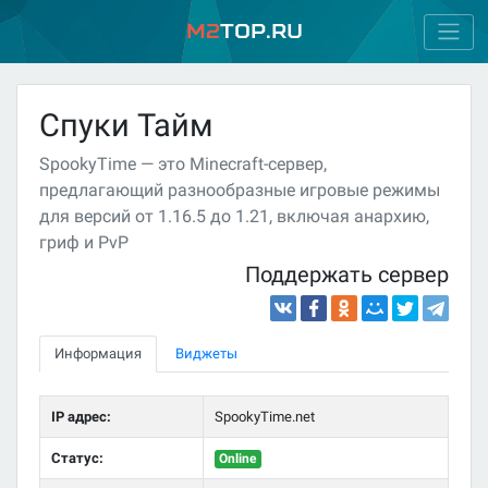
M2
Top.ru
Спуки Тайм
SpookyTime — это Minecraft-сервер,
предлагающий разнообразные игровые режимы
для версий от 1.16.5 до 1.21, включая анархию,
гриф и PvP
Поддержать сервер
Информация
Виджеты
IP адрес:
SpookyTime.net
Статус:
Online