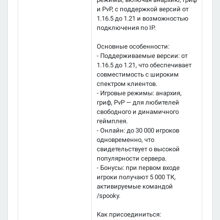
и PvP, с поддержкой версий от
1.16.5 до 1.21 и возможностью
подключения по IP.
Основные особенности:
- Поддерживаемые версии: от
1.16.5 до 1.21, что обеспечивает
совместимость с широким
спектром клиентов.
- Игровые режимы: анархия,
гриф, PvP — для любителей
свободного и динамичного
геймплея.
- Онлайн: до 30 000 игроков
одновременно, что
свидетельствует о высокой
популярности сервера.
- Бонусы: при первом входе
игроки получают 5 000 ТК,
активируемые командой
/spooky.
Как присоединиться: