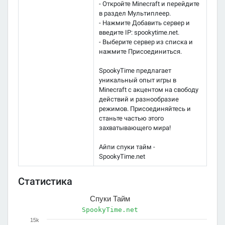
- Откройте Minecraft и перейдите
в раздел Мультиплеер.
- Нажмите Добавить сервер и
введите IP: spookytime.net.
- Выберите сервер из списка и
нажмите Присоединиться.
SpookyTime предлагает
уникальный опыт игры в
Minecraft с акцентом на свободу
действий и разнообразие
режимов. Присоединяйтесь и
станьте частью этого
захватывающего мира!
Айпи спуки тайм -
SpookyTime.net
Статистика
Спуки Тайм
SpookyTime.net
15k