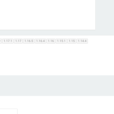
9
1.17.1
1.17
1.16.5
1.16.4
1.16
1.15.1
1.15
1.14.4