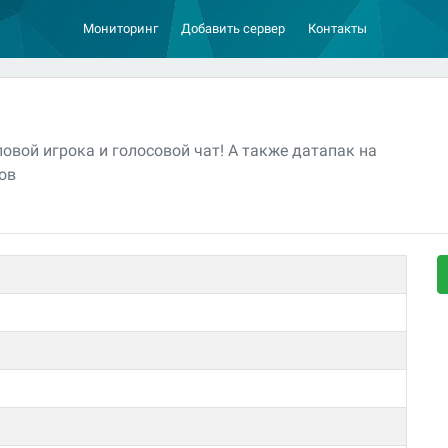
Мониторинг
Добавить сервер
Контакты
овой игрока и голосовой чат! А также датапак на
ов