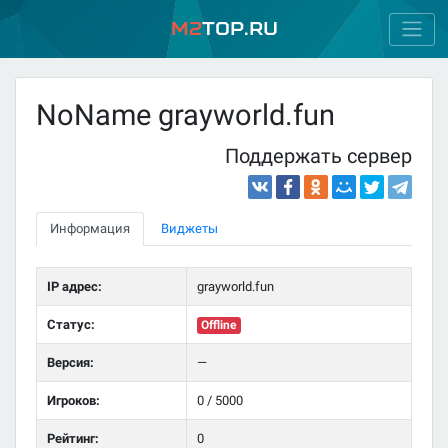
M2
Top.ru
NoName grayworld.fun
Поддержать сервер
Информация
Виджеты
IP адрес:
grayworld.fun
Статус:
Offline
Версия:
—
Игроков:
0 / 5000
Рейтинг:
0