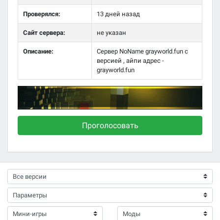
Проверялся:
13 дней назад
Сайт сервера:
не указан
Описание:
Сервер NoName grayworld.fun с
версией , айпи адрес -
grayworld.fun
Проголосовать