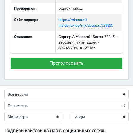
Проверялся:
5 дней назад
Сайт сервера:
https://minecraft-
inside.ru/top/my/access/23338/
Описание:
Сервер A Minecraft Server 72345 с
версией , айпи адрес -
89.248.236.141:27186
Проголосовать
Подписывайтесь на нас в социальных сетях!