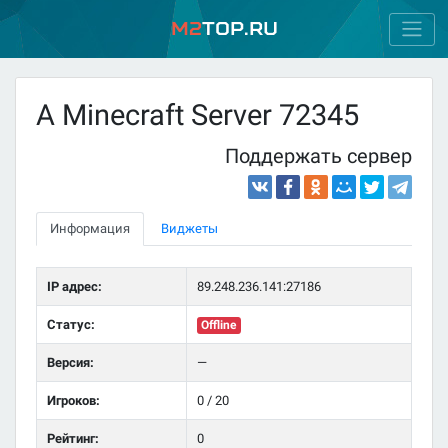
M2
Top.ru
A Minecraft Server 72345
Поддержать сервер
Информация
Виджеты
IP адрес:
89.248.236.141:27186
Статус:
Offline
Версия:
—
Игроков:
0 / 20
Рейтинг:
0