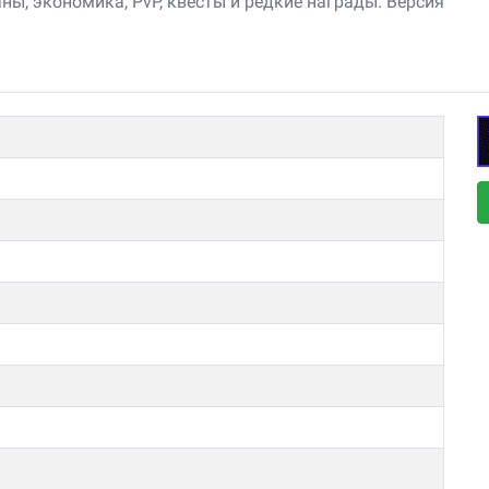
ны, экономика, PvP, квесты и редкие награды. Версия