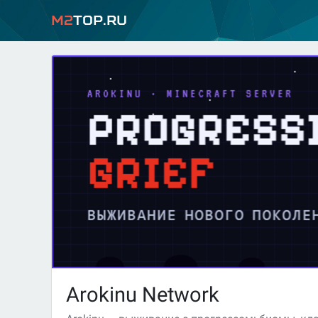
M2
Top.ru
Arokinu Network