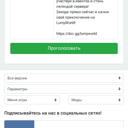
участвуй в ивентах и стань
легендой сервера!
Заходи прямо сейчас и начни
своё приключение на
LumyWorld!
https://dsc.gg/lumyworld
Проголосовать
Подписывайтесь на нас в социальных сетях!