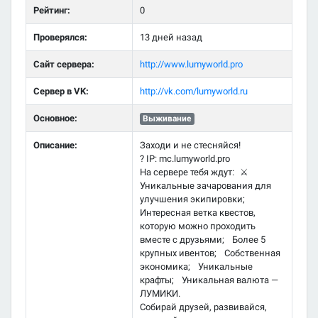
Рейтинг:
0
Проверялся:
13 дней назад
Сайт сервера:
http://www.lumyworld.pro
Сервер в VK:
http://vk.com/lumyworld.ru
Основное:
Выживание
Описание:
Заходи и не стесняйся!
? IP: mc.lumyworld.pro
На сервере тебя ждут: ⚔️
Уникальные зачарования для
улучшения экипировки;
Интересная ветка квестов,
которую можно проходить
вместе с друзьями; Более 5
крупных ивентов; Собственная
экономика; Уникальные
крафты; Уникальная валюта —
ЛУМИКИ.
Собирай друзей, развивайся,