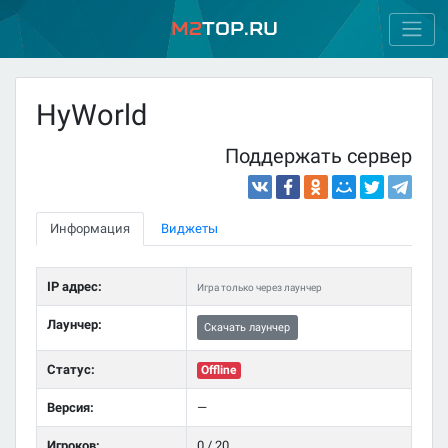
M2
Top.ru
HyWorld
Поддержать сервер
Информация
Виджеты
IP адрес:
Игра только через лаунчер
Лаунчер:
Скачать лаунчер
Статус:
Offline
Версия:
—
Игроков:
0 / 20