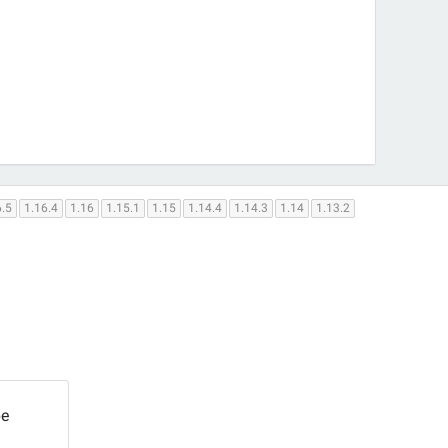
6.5
1.16.4
1.16
1.15.1
1.15
1.14.4
1.14.3
1.14
1.13.2
ре